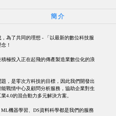
簡介
，為了共同的理想 - 「以最新的數位科技服
理念！
並積極投入正在起飛的傳產製造業數位化的浪
問題，是零次方科技的目標，因此我們開發出
智能戰情中心及顧問分析服務，協助企業對生
業4.0的混合動力多元解決方案。
器人、ML機器學習、DS資料科學都是我們的服務