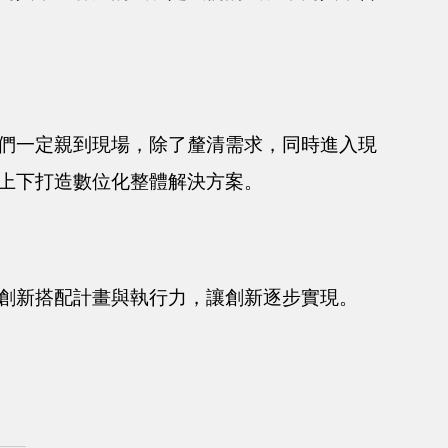
們一定親到現場，除了釐清需求，同時進入現
上下打造數位化整體解決方案。
創新搭配計畫與執行力，讓創新逐步實現。