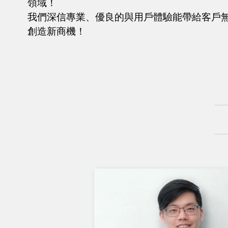
領域！
我們深信專業、優良的與用戶體驗能帶給客戶無
創造新商機！