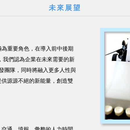
未來展望
極為重要角色，在導入前中後期
，我們認為企業在未來需要的新
開發團隊，同時將融入更多人性與
提供源源不絕的新能量，創造雙
、交通、填報、彙整的人力時間