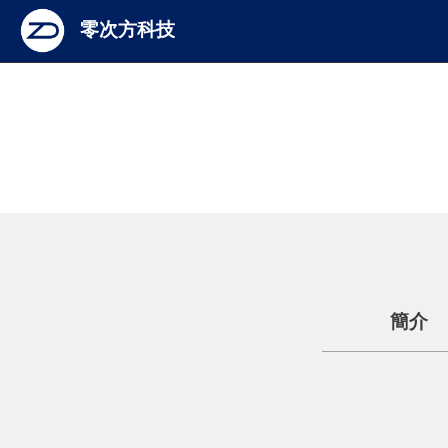
零次方科技
簡介