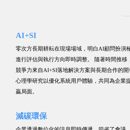
AI+SI
零次方長期耕耘在現場場域，明白AI顧問扮演
進行評估與執行方向即時調整。 隨著時間推移
競爭力來自AI+SI落地解決方案與長期合作的
心理學研究以優化系統用戶體驗，共同為企業
贏局面。
減碳環保
企業透過數位化的訊息即時傳遞，節省了會議