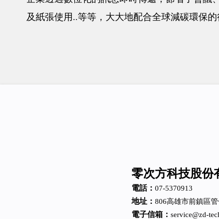
及紙張使用..等等，大大地配合全球減碳環保的
零次方科技股份
電話：
07-5370913
地址：
806高雄市前鎮區管
電子信箱：
service@zd-tec