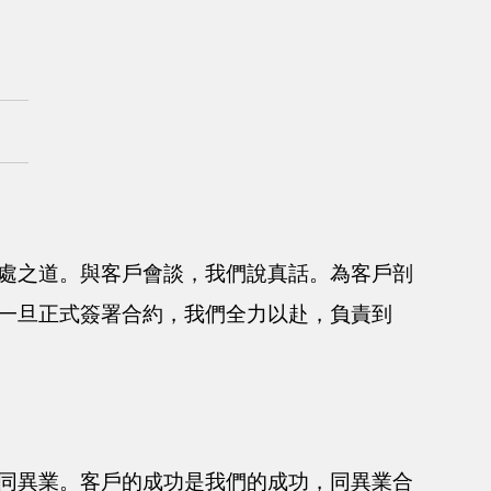
處之道。與客戶會談，我們說真話。為客戶剖
一旦正式簽署合約，我們全力以赴，負責到
同異業。客戶的成功是我們的成功，同異業合