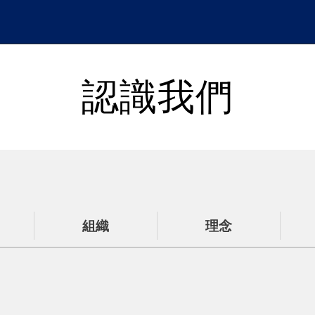
認識我們
組織
理念