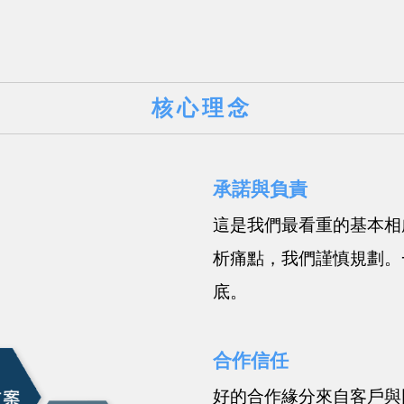
核心理念
承諾與負責
這是我們最看重的基本相
析痛點，我們謹慎規劃。
底。
合作信任
好的合作緣分來自客戶與