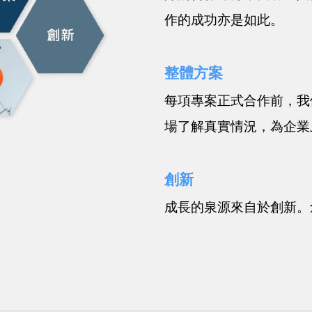
作的成功亦是如此。
整體方案
每項專案正式合作前，我
場了解真實情況，為企業
創新
成長的泉源來自於創新。