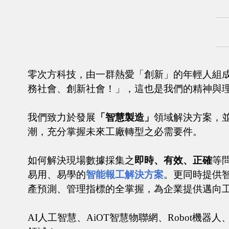
零次方科技，由一群熱愛「創新」的年輕人組成
務社會、創新社會！」，這也是我們的精神與
我們致力於發展
「智慧製造」
領域解決方案，
潮，充分掌握未來工廠轉型之必需要件。
如何解決現場數據採集之
即時、有效、正確
等
易用、易學的
智能報工解決方案
。更同時提供
產預測、管理指標的全掌握，為企業提供邁向工
AI人工智慧、AiOT智慧物聯網、Robot機